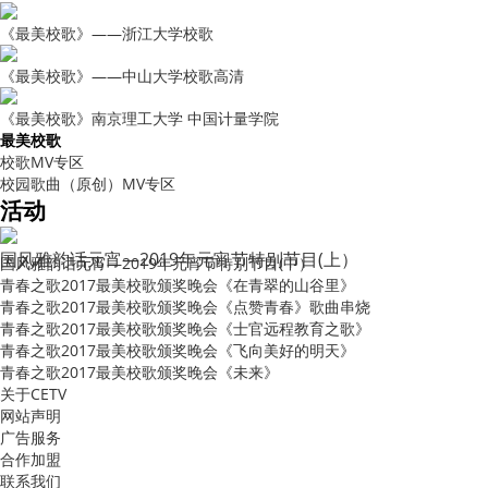
《最美校歌》——浙江大学校歌
《最美校歌》——中山大学校歌高清
《最美校歌》南京理工大学 中国计量学院
最美校歌
校歌MV专区
校园歌曲（原创）MV专区
活动
国风雅韵话元宵—2019年元宵节特别节目(上）
国风雅韵话元宵—2019年元宵节特别节目(中）
青春之歌2017最美校歌颁奖晚会《在青翠的山谷里》
青春之歌2017最美校歌颁奖晚会《点赞青春》歌曲串烧
青春之歌2017最美校歌颁奖晚会《士官远程教育之歌》
青春之歌2017最美校歌颁奖晚会《飞向美好的明天》
青春之歌2017最美校歌颁奖晚会《未来》
关于CETV
网站声明
广告服务
合作加盟
联系我们