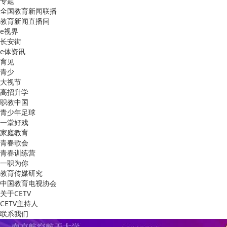
专题
全国教育新闻联播
教育新闻直播间
e视界
长安街
e体资讯
育见
青少
大视节
高招升学
职教中国
青少年足球
一堂好戏
家庭教育
青春歌会
青春训练营
一职为你
教育传媒研究
中国教育电视协会
关于CETV
CETV主持人
联系我们