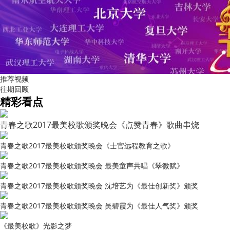
推荐视频
往期回顾
精彩看点
青春之歌2017最美校歌颁奖晚会《点赞青春》歌曲串烧
青春之歌2017最美校歌颁奖晚会《士官远程教育之歌》
青春之歌2017最美校歌颁奖晚会 最美童声共唱《翠微赋》
青春之歌2017最美校歌颁奖晚会 沈培艺为《最佳创新奖》颁奖
青春之歌2017最美校歌颁奖晚会 吴碧霞为《最佳人气奖》颁奖
《最美校歌》光影之梦