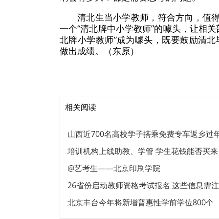
清北生当小学教师，符合方向，值得
一个“清北牌中小学教师”的噱头，让相
北牌小学教师”成为噱头，既要鼓励清
做出成绩。（东原）
相关阅读
山西近700名高校学子搭乘免费专车返乡过
培训机构上线助教、学管 学生花钱能否买来
@艺考生——北京印刷学院
26省份启动教师资格考试报名 这些信息需
北京丰台今年将新增普惠性学前学位800个