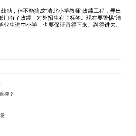
鼓励，但不能搞成“清北小学教师”政绩工程，弄出
关部门有了政绩，对外招生有了标签。现在要警惕“清
北毕业生进中小学，也要保证留得下来、融得进去、
年
自律？
注意