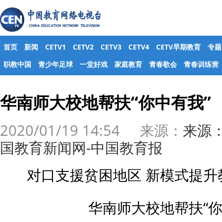
首页
新闻
CETV1
CETV2
CETV3
CETV4
CETV早期教育
专题
职教中国
青少年足球
一堂好戏
家庭教育
青春歌会
青春训练营
华南师大校地帮扶“你中有我”
2020/01/19 14:54 来源：
来源
国教育新闻网-中国教育报
对口支援贫困地区 新模式提升
华南师大校地帮扶“你