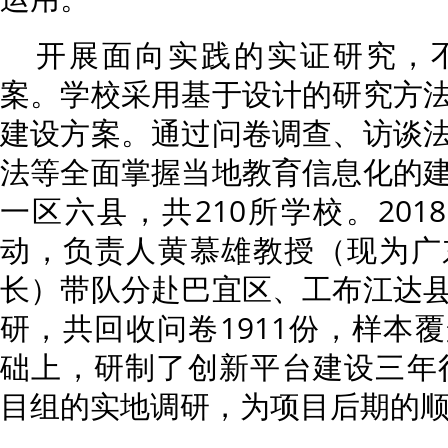
开展面向实践的实证研究，
案。学校采用基于设计的研究方
建设方案。通过问卷调查、访谈
法等全面掌握当地教育信息化的
一区六县，共210所学校。201
动，负责人黄慕雄教授（现为广
长）带队分赴巴宜区、工布江达
研，共回收问卷1911份，样本覆
础上，研制了创新平台建设三年行
目组的实地调研，为项目后期的