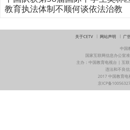
教育执法体制不顺何谈依法治教
关于CETV
网站声明
广
中国
国家互联网信息办公室准
主办：中国教育电视台 | 互联
违法和不良信息举
2017 中国教育电
京ICP备1005632