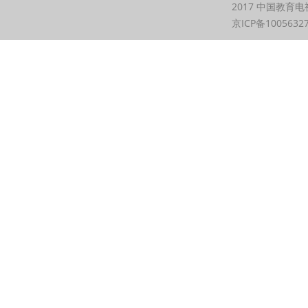
2017 中国教育电
京ICP备1005632