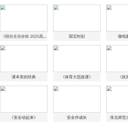
《招办主任@你 2025高招咨询大直播》火热进行
国宝时刻
微电
课本里的经典
《体育大思政课》
《疾
《安全动起来》
安全伴成长
淮北师范