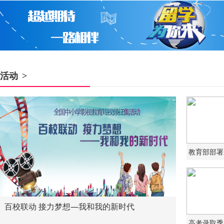
活动
>
百校联动 接力梦想—我和我的新时代