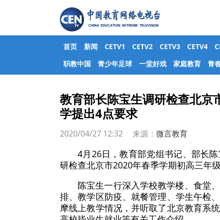
首页
新闻
CETV1
CETV2
CETV3
CETV4
职教中国
青少年足球
一堂好戏
家庭教育
青
教育部长陈宝生调研检查北京
学提出4点要求
2020/04/27 12:32 来源：
微言教育
4月26日，教育部党组书记、部长
研检查北京市2020年春季学期初高三年
陈宝生一行深入学校教学楼、食堂
排、教学区防疫、就餐管理、学生午检
摩线上教学情况，并听取了北京教育系
高校毕业生就业等有关工作介绍。