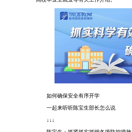
如何确保安全有序开学
一起来听听陈宝生部长怎么说
↓↓↓
陈宝生：抓紧抓实抓细各项防控措施