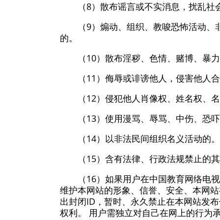
（8）散布谣言或不实消息，扰乱社
（9）煽动、组织、教唆恐怖活动、
的。
（10）散布淫秽、色情、赌博、暴
（11）侮辱或诽谤他人，侵害他人
（12）侵犯他人肖像权、姓名权、
（13）使用漫骂、辱骂、中伤、恐
（14）以非法民间组织名义活动的。
（15）含有法律、行政法规禁止的
（16）如果用户在中国教育网络电
维护本网站的形象、信誉、安全、本网站
出封闭ID，暂时、永久禁止在本网站发
权利。 用户需独立对自己在网上的行为