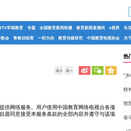
CETV早期教育
专题
全国教育新闻联播
教育新闻直播间
e视界
长
春歌会
青春训练营
一职为你
教育传媒研究
中国教育电视协会
关于
热
“
校
智
提供网络服务。用户使用中国教育网络电视台各项
自愿同意接受本服务条款的全部内容并遵守与该项
奋斗