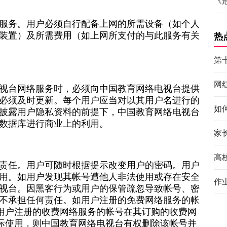
《
服务。用户必须自行配备上网的所需设备（如个人
装置）及所需费用（如上网所支付的与此服务有关
热
第
网
视台网络服务时，必须向中国教育网络电视台提供
必须及时更新。每个用户应当对以其用户名进行的
如
披露用户隐私资料的前提下，中国教育网络电视台
数据库进行商业上的利用。
家
高
责任。用户可随时根据提示改变用户的密码。用户
用。如用户发现其帐号遭他人非法使用或存在安全
作
视台。因黑客行为或用户的保管疏忽导致帐号、密
不承担任何责任。如用户注册的免费网络服务的帐
者用户注册的收费网络服务的帐号在其订购的收费网
实际使用，则中国教育网络电视台有权删除该帐号并