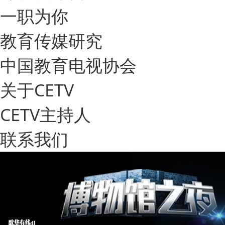
一职为你
教育传媒研究
中国教育电视协会
关于CETV
CETV主持人
联系我们