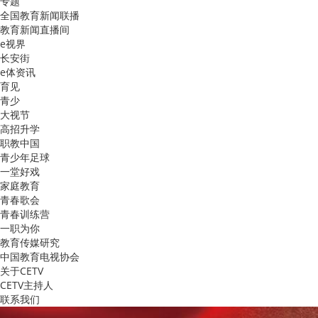
专题
全国教育新闻联播
教育新闻直播间
e视界
长安街
e体资讯
育见
青少
大视节
高招升学
职教中国
青少年足球
一堂好戏
家庭教育
青春歌会
青春训练营
一职为你
教育传媒研究
中国教育电视协会
关于CETV
CETV主持人
联系我们