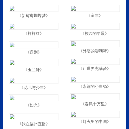
《新鸳鸯蝴蝶梦》
《童年》
《样样红》
《校园的早晨》
《外婆的澎湖湾》
《送别》
《让世界充满爱》
《玉兰轩》
《永远的小白杨》
《花儿与少年》
《春风十万里》
《如光》
《灯火里的中国》
《我在福州直播》