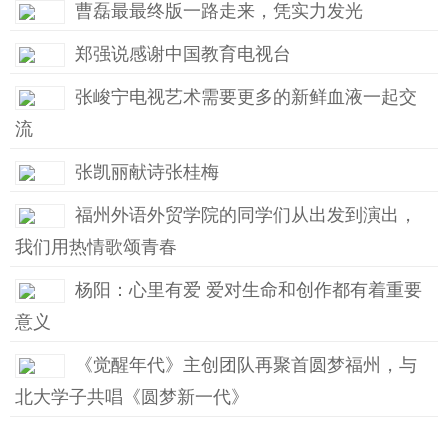
曹磊最最终版一路走来，凭实力发光
郑强说感谢中国教育电视台
张峻宁电视艺术需要更多的新鲜血液一起交
流
张凯丽献诗张桂梅
福州外语外贸学院的同学们从出发到演出，
我们用热情歌颂青春
杨阳：心里有爱 爱对生命和创作都有着重要
意义
《觉醒年代》主创团队再聚首圆梦福州，与
北大学子共唱《圆梦新一代》