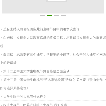
总台主持人白岩松回应此前直播节目中的引争议言论
白岩松：立德树人是教育追求的终极目标，思政课是立德树人的重要课
程
白岩松：思政课有三个课堂，学校里的小课堂、社会中的大课堂和网络
上的云课堂
第十二届中国大学生电视节舞台搭建全面启动
第十二届中国大学生电视节“艺术家进校园”活动之 孟文豪《歌曲创作中
如何选择风格定位》
大学生眼中的大视节什么样？
探班大视节开闭幕式排练：大视节 我们来啦！