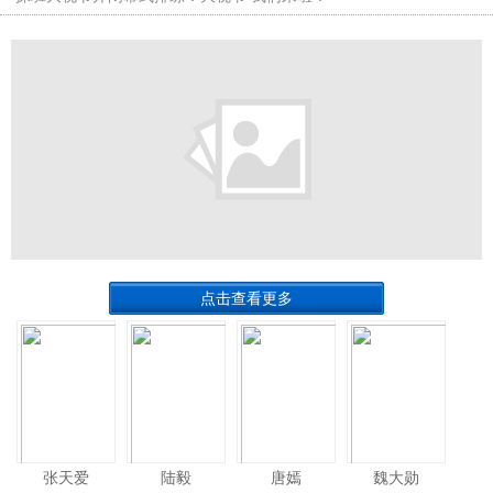
点击查看更多
张天爱
陆毅
唐嫣
魏大勋