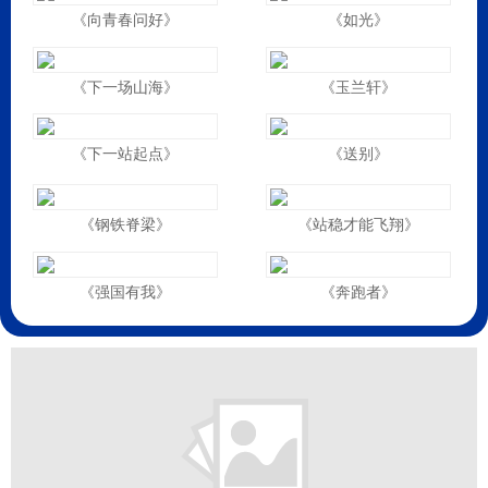
《向青春问好》
《如光》
《下一场山海》
《玉兰轩》
《下一站起点》
《送别》
《钢铁脊梁》
《站稳才能飞翔》
《强国有我》
《奔跑者》