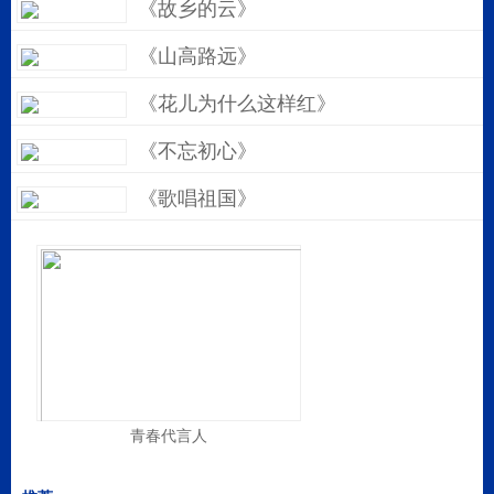
《故乡的云》
《山高路远》
《花儿为什么这样红》
《不忘初心》
《歌唱祖国》
青春代言人