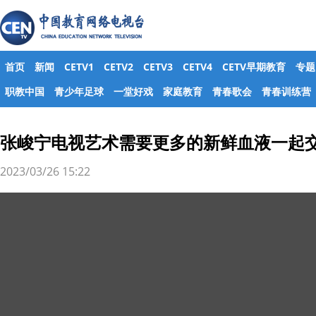
首页
新闻
CETV1
CETV2
CETV3
CETV4
CETV早期教育
专题
职教中国
青少年足球
一堂好戏
家庭教育
青春歌会
青春训练营
张峻宁电视艺术需要更多的新鲜血液一起
2023/03/26 15:22