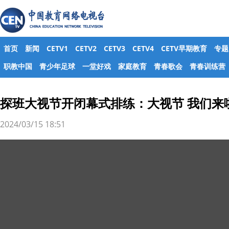
首页
新闻
CETV1
CETV2
CETV3
CETV4
CETV早期教育
专题
职教中国
青少年足球
一堂好戏
家庭教育
青春歌会
青春训练营
探班大视节开闭幕式排练：大视节 我们来
2024/03/15 18:51