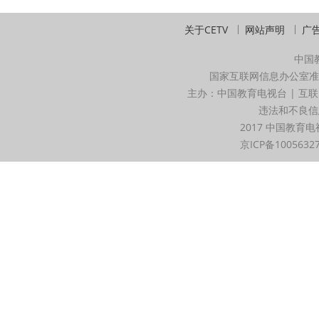
关于CETV
网站声明
广
中国
国家互联网信息办公室准
主办：中国教育电视台 | 互联
违法和不良信息举
2017 中国教育电
京ICP备1005632