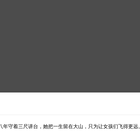
八年守着三尺讲台，她把一生留在大山，只为让女孩们飞得更远