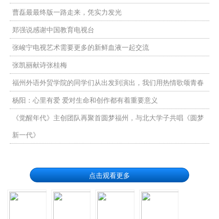
曹磊最最终版一路走来，凭实力发光
郑强说感谢中国教育电视台
张峻宁电视艺术需要更多的新鲜血液一起交流
张凯丽献诗张桂梅
福州外语外贸学院的同学们从出发到演出，我们用热情歌颂青春
杨阳：心里有爱 爱对生命和创作都有着重要意义
《觉醒年代》主创团队再聚首圆梦福州，与北大学子共唱《圆梦
新一代》
点击观看更多