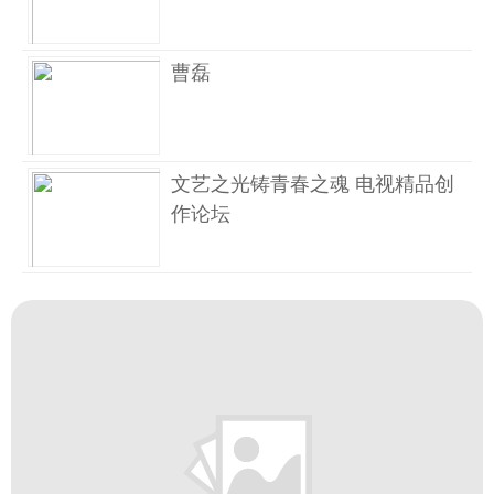
曹磊
文艺之光铸青春之魂 电视精品创
作论坛