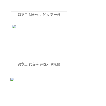
篇章二·我创作 讲述人:敬一丹
篇章三·我奋斗 讲述人:侯京健