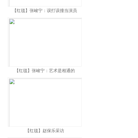
【红毯】张峻宁：误打误撞当演员
【红毯】张峻宁：艺术是相通的
【红毯】赵保乐采访