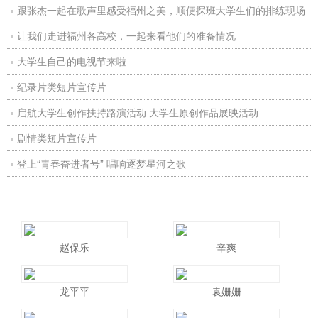
跟张杰一起在歌声里感受福州之美，顺便探班大学生们的排练现场
让我们走进福州各高校，一起来看他们的准备情况
大学生自己的电视节来啦
纪录片类短片宣传片
启航大学生创作扶持路演活动 大学生原创作品展映活动
剧情类短片宣传片
登上“青春奋进者号” 唱响逐梦星河之歌
赵保乐
辛爽
龙平平
袁姗姗