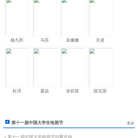
杨九郎
马苏
袁姗姗
关凌
杜淳
聂远
张碧晨
陈宝国
第十一届中国大学生电视节
更多
第十一届中国大学电视节闪耀开场