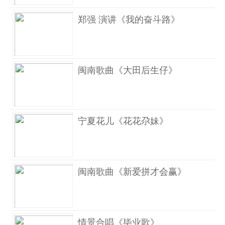
郑强 演讲《我的奋斗路》
闽南歌曲《大田后生仔》
宁夏花儿《花花尕妹》
闽南歌曲《新爱拼才会赢》
情景合唱《毕业歌》