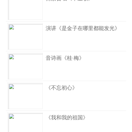
演讲《是金子在哪里都能发光》
音诗画《桂∙梅》
《不忘初心》
《我和我的祖国》