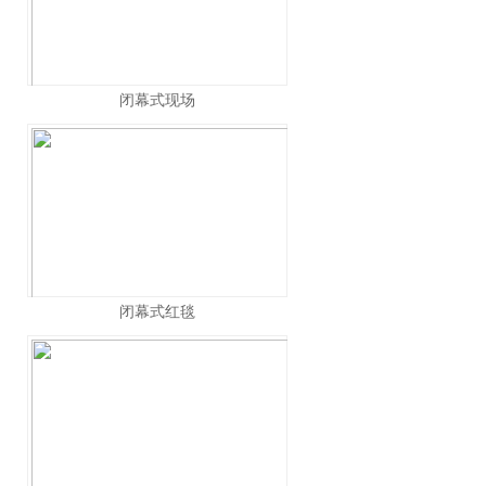
闭幕式现场
闭幕式红毯