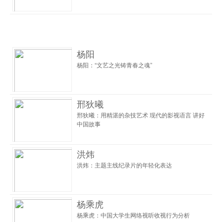
杨阳
杨阳：“文艺之光铸青春之魂”
邢狄曦
邢狄曦：用精湛的杂技艺术 现代的影视语言 讲好
中国故事
洪炜
洪炜：主题主线纪录片的年轻化表达
杨乘虎
杨乘虎：中国大学生网络视听收视行为分析