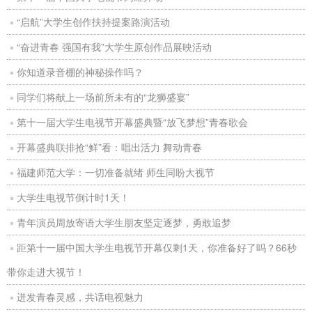
“启航”大学生创作扶持提案路演活动
“奋进青春 强国有我”大学生原创作品展映活动
你知道录音棚的神秘操作吗？
同学们将献上一场前所未有的“龙狮盛宴”
第十一届大学生电视节开幕盛典暨“放飞梦想”青春歌会
开幕盛典联排抢“鲜”看：唱出活力 舞动青春
福建师范大学：一切准备就绪 师生同盼大视节
大学生电视节倒计时1天！
青年演员周放寄语大学生朋友坚定逐梦，勇敢追梦
距第十一届中国大学生电视节开幕仅剩1天，你准备好了吗？66秒
带你走进大视节！
迸发青春灵感，共话电视魅力