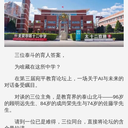
三位泰斗的育人答案，
为啥藏在这所中学？
在第三届宛平教育论坛上，一场关于AI与未来的
对话备受瞩目。
对谈的三位主角，是教育界的泰山北斗——96岁
的顾明远先生、84岁的成尚荣先生与74岁的佐藤学先
生。
请到一位已是难得，三位同台，直接将论坛的含