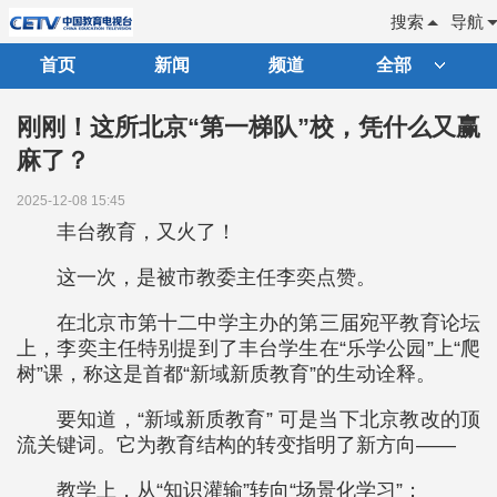
搜索
导航
首页
新闻
频道
全部
刚刚！这所北京“第一梯队”校，凭什么又赢
麻了？
2025-12-08 15:45
丰台教育，又火了！
这一次，是被市教委主任李奕点赞。
在北京市第十二中学主办的第三届宛平教育论坛
上，李奕主任特别提到了丰台学生在“乐学公园”上“爬
树”课，称这是首都“新域新质教育”的生动诠释。
要知道，“新域新质教育” 可是当下北京教改的顶
流关键词。它为教育结构的转变指明了新方向——
教学上，从“知识灌输”转向“场景化学习”；