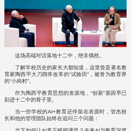
这场高端对话落地十二中，绝非偶然。
了解学校历史的家长大都知道，这里曾是著名教
育家陶西平大刀阔斧改革的“试验田”，被誉为教育界
的“小岗村”。
作为陶西平教育思想的发源地，“创新”基因早已
刻进十二中的骨子里。
当一些学校的AI+教育还停留在表面时，管杰校
长和他的管理团队始终在追问三个问题：
当下如何让AI真正赋能课堂？未来AI与教育深度