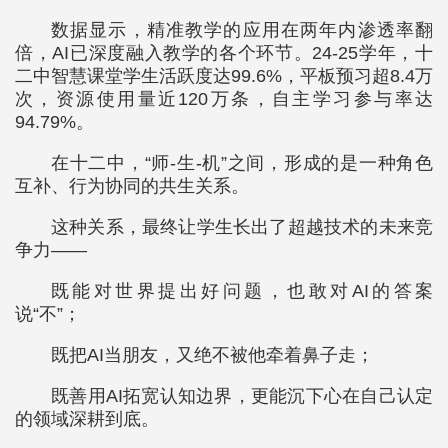
数据显示，精准教学的应用在两年内渗透率翻
倍，AI已深度融入教学的各个环节。24-25学年，十
二中智慧课堂学生活跃度达99.6%，平板预习超8.4万
次，资源使用量近120万条，自主学习参与率达
94.79%。
在十二中，“师-生-机”之间，形成的是一种角色
互补、行为协同的共生关系。
这种关系，最终让学生长出了超越技术的未来竞
争力——
既能对世界提出好问题，也敢对AI的答案
说“不”；
既把AI当朋友，又绝不被他牵着鼻子走；
既善用AI拓宽认知边界，更能沉下心在自己认定
的领域深耕到底。