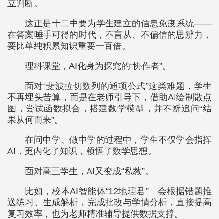
立判断。
这正是十二中要为学生建立的信息免疫系统——
在答案唾手可得的时代，不盲从、不偏信的思辨力，
要比单纯积累知识重要一百倍。
理科课堂，AI化身为探究的“协作者”。
面对“斐波拉切数列的通项公式”这类难题，学生
不再埋头苦算，而是在老师引导下，借助AI绘制散点
图，尝试函数拟合，搭建数学模型，并不断追问“结
果从何而来”。
在问中学、做中学的过程中，学生不仅学会指挥
AI，更内化了知识，领悟了数学思想。
面对高三学生，AI又变成“私教”。
比如，校本AI智能体“12地理君”，会根据错题推
送练习、生成解析，完成批改与学情分析，直接提高
复习效率，也为老师精准辅导提供数据支撑。