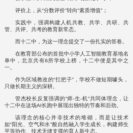
评价上，从“分数评价”转向“素质增值”；
实践中，强调构建人机共教、共学、共研、共
管、共评、共考的教育新常态。
而十二中，为这一理念提交了一份扎实的答卷。
在教育部公布的首批中小学人工智能教育基地名
单中，北京共有6所学校上榜，十二中便是其中之
一。
作为区域教改的“扛把子”，学校不做短期噱头，
只做长期主义的深耕。
管杰校长反复强调的“师-生-机”共同体理念，让
十二中在这场AI长跑中展现出独特的节奏和后劲。
该理念的核心并非技术的堆砌，而是让技术
如“阳光、空气和水”般自然融入学生成长，构建师生
平等协作、技术无缝支撑的育人新生态。