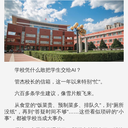
学校凭什么敢把学生交给AI？
管杰校长的信箱，这一年以来特别“忙”。
六百多条学生建议，像雪片般飞来。
从食堂的“饭菜贵、预制菜多、排队久”，到“厕所
没纸”，再到“答疑时间不够”……这些看似琐碎的“小
事”，都被学校当成大事办。