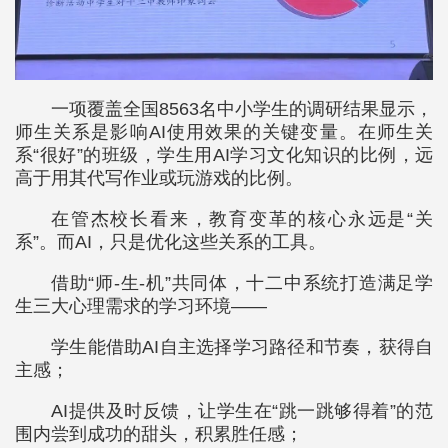
一项覆盖全国8563名中小学生的调研结果显示，
师生关系是影响AI使用效果的关键变量。在师生关
系“很好”的班级，学生用AI学习文化知识的比例，远
高于用其代写作业或玩游戏的比例。
在管杰校长看来，教育变革的核心永远是“关
系”。而AI，只是优化这些关系的工具。
借助“师-生-机”共同体，十二中系统打造满足学
生三大心理需求的学习环境——
学生能借助AI自主选择学习路径和节奏，获得自
主感；
AI提供及时反馈，让学生在“跳一跳够得着”的范
围内尝到成功的甜头，积累胜任感；