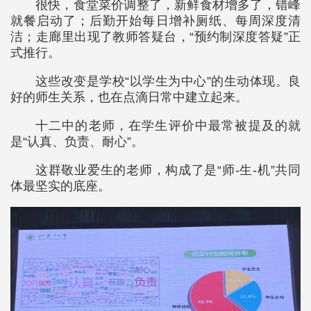
很快，食堂菜价调整了，新鲜食材增多了，错峰
就餐启动了；后勤开始每日增补厕纸、每周深度清
洁；走廊里出现了教师答疑台，“预约制深度答疑”正
式推行。
这些改变是学校“以学生为中心”的生动体现。良
好的师生关系，也在点滴日常中建立起来。
十二中的老师，在学生评价中最常被提及的就
是“认真、负责、耐心”。
这群敬业爱生的老师，构成了是“师-生-机”共同
体最坚实的底座。