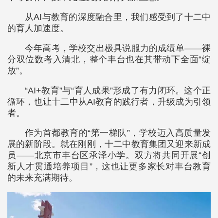
从AI与教育的深度融合里，我们感受到了十二中
的育人加速度。
今年高考，学校交出极具说服力的成绩单——裸
分双位数考入清北，整个丰台也在其带动下全面“绽
放”。
“AI+教育”与“育人成果”形成了有力闭环。这个正
循环，也让十二中从AI教育的践行者，升级成为引领
者。
作为首都教育的“第一梯队”，学校迈入高质量发
展的新阶段。就在刚刚，十二中教育集团又迎来新成
员——北京市丰台区承泽小学。双方将共同开展“创
新人才贯通培养项目”，这也让更多家长对丰台教育
的未来充满期待。