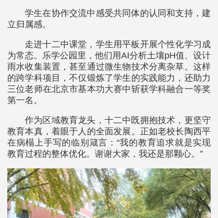
学生在协作交流中感受共同体的认同和支持，建
立归属感。
走进十二中课堂，学生用平板开展个性化学习成
为常态。乐学公园里，他们用AI分析土壤pH值、设计
雨水收集装置，甚至通过微生物技术分离杂草。这样
的跨学科项目，不仅锻炼了学生的实践能力，还助力
三位老师在北京市基本功大赛中斩获学科融合一等奖
第一名。
作为区域教育龙头，十二中既拥抱技术，更坚守
教育本真，着眼于人的全面发展。正如老校长陶西平
在病榻上手写的临别箴言：“我的教育追求就是实现
教育过程的整体优化。谢谢大家，我还是那颗心。”