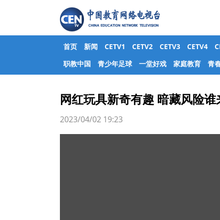
首页
新闻
CETV1
CETV2
CETV3
CETV4
职教中国
青少年足球
一堂好戏
家庭教育
青
网红玩具新奇有趣 暗藏风险谁
2023/04/02 19:23