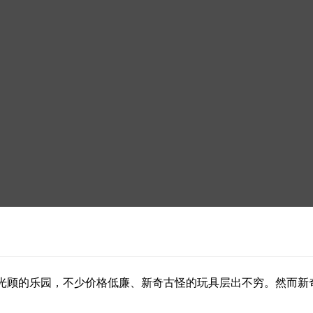
光顾的乐园，不少价格低廉、新奇古怪的玩具层出不穷。然而新