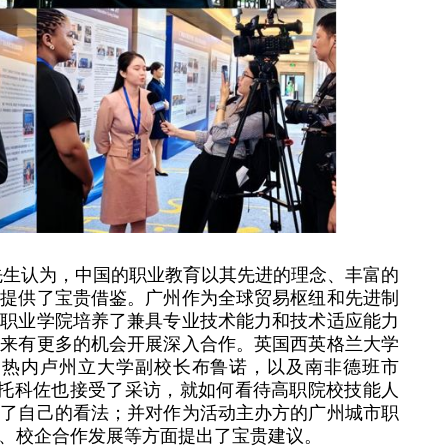
先生认为，中国的职业教育以其先进的理念、丰富的
展提供了宝贵借鉴。广州作为全球贸易枢纽和先进制
市职业学院培养了兼具专业技术能力和技术适应能力
未来有更多的机会开展深入合作。英国西英格兰大学
约热内卢州立大学副校长布鲁诺，以及南非德班市
校长恩托科佐也接受了采访，就如何看待高职院校技能人
达了自己的看法；并对作为活动主办方的广州城市职
、校企合作发展等方面提出了宝贵建议。