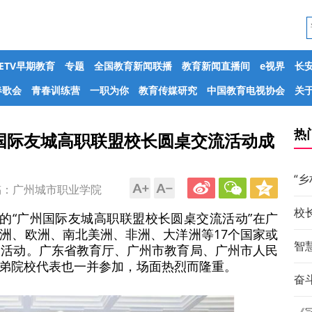
CETV早期教育
专题
全国教育新闻联播
教育新闻直播间
e视界
长
春歌会
青春训练营
一职为你
教育传媒研究
中国教育电视协会
关于
热
国际友城高职联盟校长圆桌交流活动成
“
：广州城市职业学院
校
办的“广州国际友城高职联盟校长圆桌交流活动”在广
洲、欧洲、南北美洲、非洲、大洋洲等17个国家或
智
了活动。广东省教育厅、广州市教育局、广州市人民
弟院校代表也一并参加，场面热烈而隆重。
奋斗