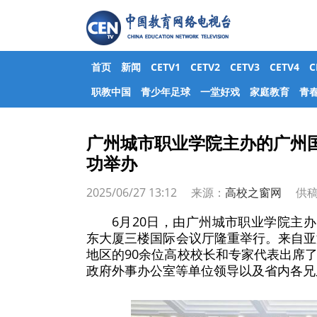
首页
新闻
CETV1
CETV2
CETV3
CETV4
职教中国
青少年足球
一堂好戏
家庭教育
青
广州城市职业学院主办的广州
功举办
2025/06/27 13:12 来源：
高校之窗网
供稿
6月20日，由广州城市职业学院主
东大厦三楼国际会议厅隆重举行。来自亚
地区的90余位高校校长和专家代表出席
政府外事办公室等单位领导以及省内各兄