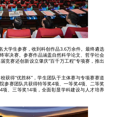
万名大学生参赛，收到科创作品3.6万余件。最终遴选
进入终审决赛。参赛作品涵盖自然科学论文、哲学社会
届竞赛还创新设立肇庆“百千万工程”专项赛，推出
校获得“优胜杯”，学生团队于主体赛与专项赛赛道
院参赛团队共获得特等奖4项、一等奖4项、二等奖
奖4项、三等奖14项，全面彰显学科建设与人才培养