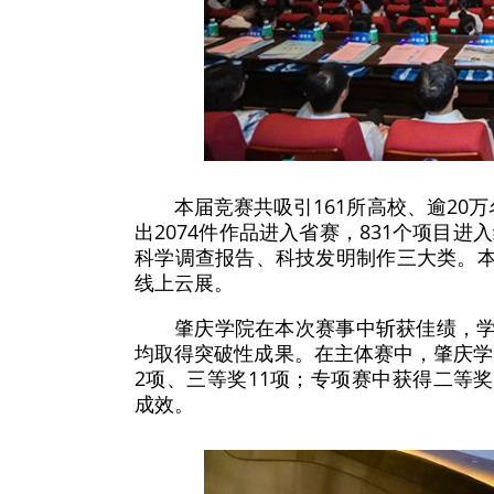
本届竞赛共吸引161所高校、逾20
出2074件作品进入省赛，831个项目
科学调查报告、科技发明制作三大类。本
线上云展。
肇庆学院在本次赛事中斩获佳绩，学
均取得突破性成果。在主体赛中，肇庆学
2项、三等奖11项；专项赛中获得二等
成效。