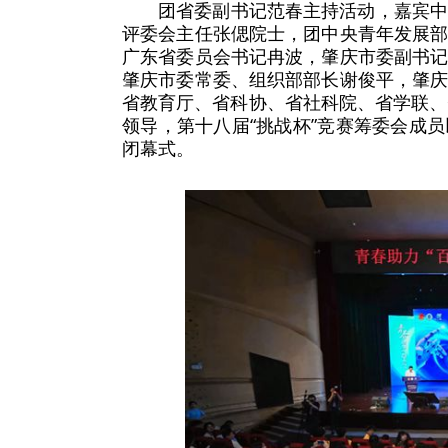
团省委副书记范春主持活动，嘉宾
评委会主任张偲院士，团中央青年发展
广东省委员会书记冉波，肇庆市委副书
肇庆市委常委、组织部部长谢俊平，肇
省教育厅、省科协、省社科院、省学联、
领导，第十八届“挑战杯”竞赛筹委会成
闭幕式。