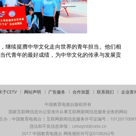
心，继续挺膺中华文化走向世界的青年担当。他们相
出当代青年的最好成绩，为中华文化的传承与发展贡
关于CETV
网站声明
广告服务
合作加盟
联系我们
企业查
中国教育电视台版权所有
国家互联网信息办公室准许从事互联网新闻信息服务业务的网站
主办：中国教育电视台 | 互联网新闻信息服务许可证编号：1012017008
违法和不良信息举报：cetvqmt@cetv.cn
2017 中国教育电视台 网络视听许可证0108262号