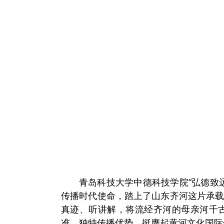
青岛科技大学中德科技学院“弘德致
传播时代使命，踏上了山东齐河这片承
真迹、听讲解，将流经齐河的母亲河千
准、独特传播优势，挺膺起黄河文化国际