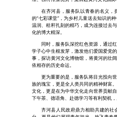
在齐河县，服务队以青春的名义，
的“七彩课堂”，为乡村儿童送去知识的
温润、秸秆扎刻的精巧，成为连接过去
化的博大精深。
同时，服务队深挖红色资源，通过
学子心中生根发芽，激发他们爱国爱党
事，探访黄河文化博物馆，将黄河的壮
依相存的历史命运。
更为重要的是，服务队将目光投向
族的瑰宝，更是全人类共同的精神财富
文化，更是在为中华文化走向世界贡献
下午茶、德语角、赴德学习等有利契机，
齐河县人民政府鼎力相助共建的社
台，更是他们展现青年担当、放飞青春