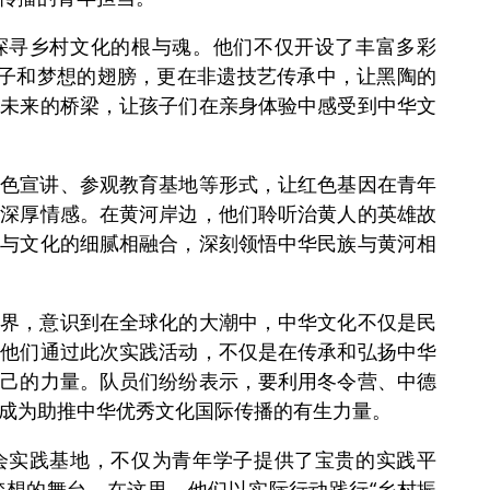
探寻乡村文化的根与魂。他们不仅开设了丰富多彩
种子和梦想的翅膀，更在非遗技艺传承中，让黑陶的
与未来的桥梁，让孩子们在亲身体验中感受到中华文
红色宣讲、参观教育基地等形式，让红色基因在青年
的深厚情感。在黄河岸边，他们聆听治黄人的英雄故
阔与文化的细腻相融合，深刻领悟中华民族与黄河相
世界，意识到在全球化的大潮中，中华文化不仅是民
。他们通过此次实践活动，不仅是在传承和弘扬中华
自己的力量。队员们纷纷表示，要利用冬令营、中德
成为助推中华优秀文化国际传播的有生力量。
会实践基地，不仅为青年学子提供了宝贵的实践平
梦想的舞台。在这里，他们以实际行动践行“乡村振