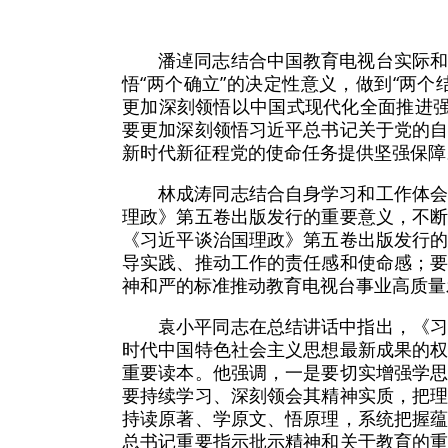
潘逴同志结合中国教育电视台实际
悟“两个确立”的决定性意义，做到“两
更加深刻领悟以中国式现代化全面推进强
要更加深刻领悟习近平总书记关于党的
新时代新征程党的使命任务提供坚强保障
林成涛同志结合自身学习和工作体
理政》第五卷出版发行的重要意义，不
《习近平谈治国理政》第五卷出版发行
导实践、推动工作的责任感和使命感；
神和严的标准推动教育电视台事业高质量
袁小平同志在总结讲话中指出，《
时代中国特色社会主义思想最新成果的
重要读本。他强调，一是要切实增强学
要持续学习、深刻领会其精神实质，把
持读原著、学原文、悟原理，系统把握
总书记重要指示批示精神和关于教育的