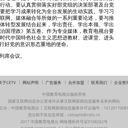
体行动。要认真贯彻落实好部党组的决策部署及台党
是要把学习成果转化为全台发展的生动实践。学习习
互联网、媒体融合等所做的一系列重要论述，要与推
媒体转型发展结合起来，学出责任、学出本领、学出
谈治国理政》第五卷。作为专业媒体，教育电视台要
新时代中国特色社会主义思想进教材、进课堂、进头
行好党的意识形态重地的使命。
列席会议。
关于CETV
网站声明
广告服务
合作加盟
联系我们
企业查
中国教育电视台版权所有
国家互联网信息办公室准许从事互联网新闻信息服务业务的网站
主办：中国教育电视台 | 互联网新闻信息服务许可证编号：1012017008
违法和不良信息举报：cetvqmt@cetv.cn
2017 中国教育电视台 网络视听许可证0108262号