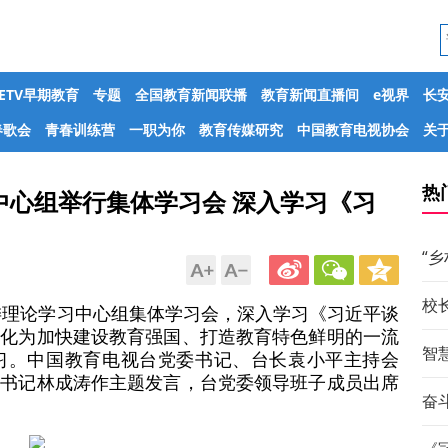
CETV早期教育
专题
全国教育新闻联播
教育新闻直播间
e视界
长
春歌会
青春训练营
一职为你
教育传媒研究
中国教育电视协会
关于
热
中心组举行集体学习会 深入学习《习
“
校
党委理论学习中心组集体学习会，深入学习《习近平谈
转化为加快建设教育强国、打造教育特色鲜明的一流
智
习。中国教育电视台党委书记、台长袁小平主持会
副书记林成涛作主题发言，台党委领导班子成员出席
奋斗