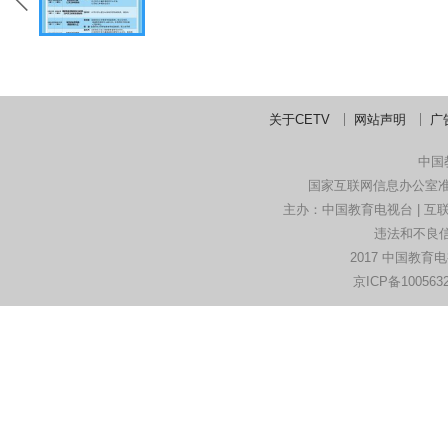
关于CETV
网站声明
广
中国
国家互联网信息办公室
主办：中国教育电视台 | 互联
违法和不良信息
2017 中国教育
京ICP备100563