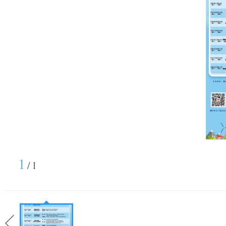
1
/
1