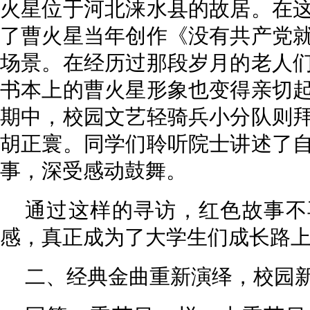
火星位于河北涞水县的故居。在
了曹火星当年创作《没有共产党
场景。在经历过那段岁月的老人
书本上的曹火星形象也变得亲切
期中，校园文艺轻骑兵小分队则
胡正寰。同学们聆听院士讲述了
事，深受感动鼓舞。
通过这样的寻访，红色故事不
感，真正成为了大学生们成长路
二、经典金曲重新演绎，校园