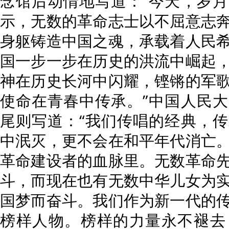
念馆后动情地写道：“今天，岁
示，无数的革命志士以不屈意志
身躯铸造中国之魂，承载着人民
国一步一步在历史的洪流中崛起
神在历史长河中闪耀，铿锵的军
使命在青春中传承。”中国人民
尾则写道：“我们传唱的经典，
中泯灭，更不会在和平年代消亡
革命建设者的血脉里。无数革命
斗，而现在也有无数中华儿女为
国梦而奋斗。我们作为新一代的
榜样人物。榜样的力量永不褪去