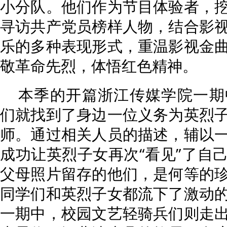
小分队。他们作为节目体验者，
寻访共产党员榜样人物，结合影
乐的多种表现形式，重温影视金
敬革命先烈，体悟红色精神。
本季的开篇浙江传媒学院一期
们就找到了身边一位义务为英烈
师。通过相关人员的描述，辅以
成功让英烈子女再次“看见”了自
父母照片留存的他们，是何等的
同学们和英烈子女都流下了激动
一期中，校园文艺轻骑兵们则走