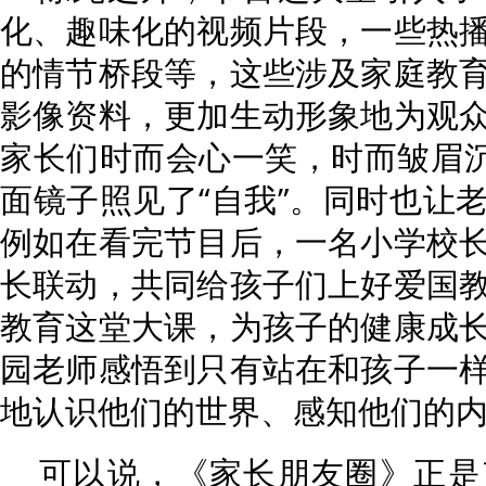
化、趣味化的视频片段，一些热
的情节桥段等，这些涉及家庭教
影像资料，更加生动形象地为观
家长们时而会心一笑，时而皱眉沉
面镜子照见了“自我”。同时也让
例如在看完节目后，一名小学校
长联动，共同给孩子们上好爱国
教育这堂大课，为孩子的健康成
园老师感悟到只有站在和孩子一
地认识他们的世界、感知他们的
可以说，《家长朋友圈》正是