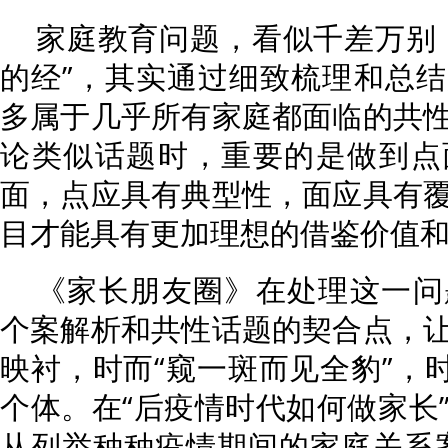
家庭教育问题，看似千差万别
的经”，其实通过细致梳理和总
多属于几乎所有家庭都面临的共
论类似话题时，重要的是做到点
面，点应具有典型性，面应具有
目才能具有更加理想的借鉴价值
《家长朋友圈》在处理这一问
个案解析和共性话题的契合点，
映衬，时而“窥一斑而见全豹”，时
个体。在“后疫情时代如何做家长
从列举种种疫情期间的家庭关系