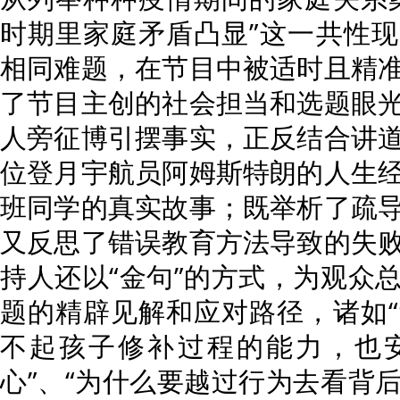
时期里家庭矛盾凸显”这一共性
相同难题，在节目中被适时且精
了节目主创的社会担当和选题眼
人旁征博引摆事实，正反结合讲
位登月宇航员阿姆斯特朗的人生
班同学的真实故事；既举析了疏
又反思了错误教育方法导致的失
持人还以“金句”的方式，为观众
题的精辟见解和应对路径，诸如
不起孩子修补过程的能力，也
心”、“为什么要越过行为去看背