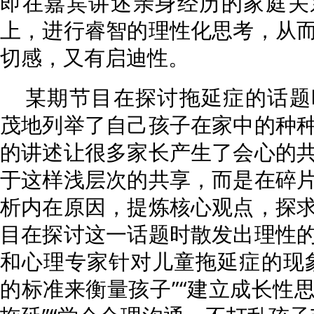
即在嘉宾讲述亲身经历的家庭关
上，进行睿智的理性化思考，从
切感，又有启迪性。
某期节目在探讨拖延症的话题
茂地列举了自己孩子在家中的种
的讲述让很多家长产生了会心的
于这样浅层次的共享，而是在碎
析内在原因，提炼核心观点，探
目在探讨这一话题时散发出理性
和心理专家针对儿童拖延症的现
的标准来衡量孩子”“建立成长性