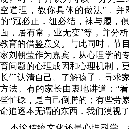
空道理，教你具体的做法”，并
的“冠必正，纽必结，袜与履，俱
面，居有常，业无变”等，并分
教育的借鉴意义。与此同时，节
家刘朝莹作为嘉宾，从心理学的
育问题的心理成因和心理机制，
长们认清自己、了解孩子，寻求
方法。有的家长由衷地讲道：“
些忙碌，是自己倒腾的；有些劳
命追逐本无谓的东西，我们漠视了
不论传统文化还是心理科学，