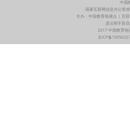
中国
国家互联网信息办公室准
主办：中国教育电视台 | 互联
违法和不良信息举
2017 中国教育电
京ICP备1005632