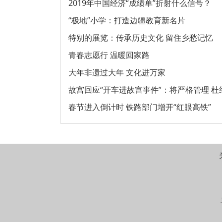
2019年中国经济“成绩单”折射什么信号？
“极地”小学：打造边疆教育新名片
特别的展览：传承历史文化 留住乡愁记忆
青春志愿行 温暖回家路
大年非遗过大年 文化进万家
故宫回应“开车进故宫事件”：将严格管理 
春节进入倒计时 铁路部门增开“红眼高铁”