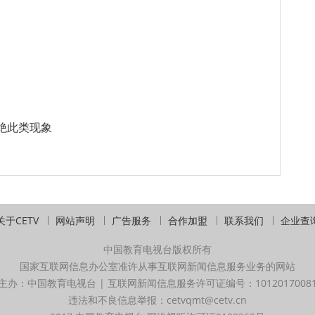
杜绝此类现象
关于CETV
网站声明
广告服务
合作加盟
联系我们
企业查
中国教育电视台版权所有
国家互联网信息办公室准许从事互联网新闻信息服务业务的网站
主办：中国教育电视台 | 互联网新闻信息服务许可证编号：1012017008
违法和不良信息举报：cetvqmt@cetv.cn