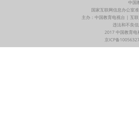
中国
国家互联网信息办公室准
主办：中国教育电视台 | 互联
违法和不良信息举
2017 中国教育电
京ICP备1005632