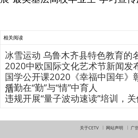
相关阅读
冰雪运动 乌鲁木齐县特色教育的
2020中欧国际文化艺术节新闻发
国学公开课2020《幸福中国年
后勤在“勤”与“情”中育人
活
违规开展“量子波动速读”培训，关
关于CETV
网站声明
广