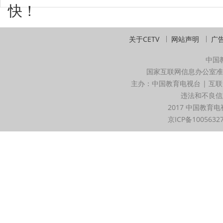
快！
关于CETV
网站声明
广
中国
国家互联网信息办公室准
主办：中国教育电视台 | 互联
违法和不良信息举
2017 中国教育电
京ICP备1005632