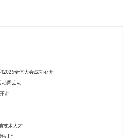
2026全体大会成功召开
活动周启动
堂开讲
高端技术人才
拓土”