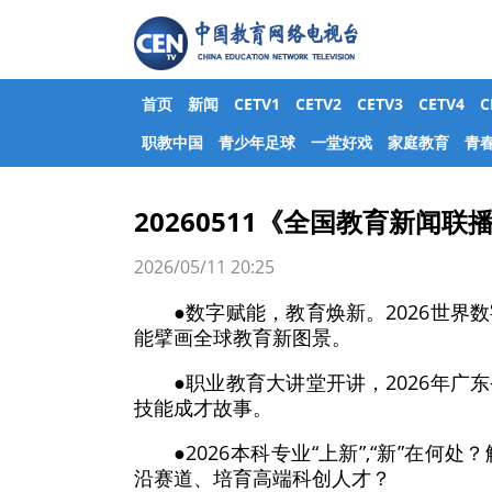
首页
新闻
CETV1
CETV2
CETV3
CETV4
职教中国
青少年足球
一堂好戏
家庭教育
青
20260511《全国教育新闻联
2026/05/11 20:25
●数字赋能，教育焕新。2026世
能擘画全球教育新图景。
●职业教育大讲堂开讲，2026年
技能成才故事。
●2026本科专业“上新”,“新”在
沿赛道、培育高端科创人才？