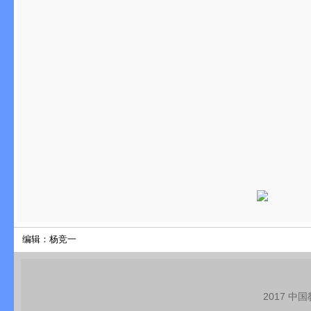
编辑：杨竞一
2017 中