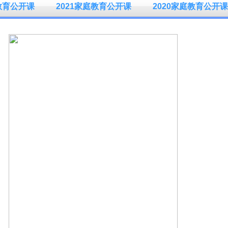
庭教育公开课
2021家庭教育公开课
2020家庭教育公开课