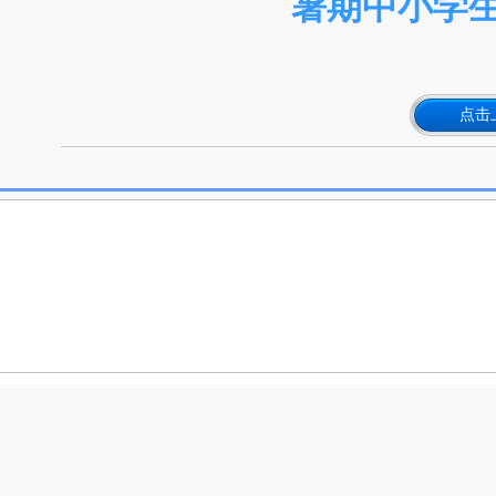
暑期中小学
点击