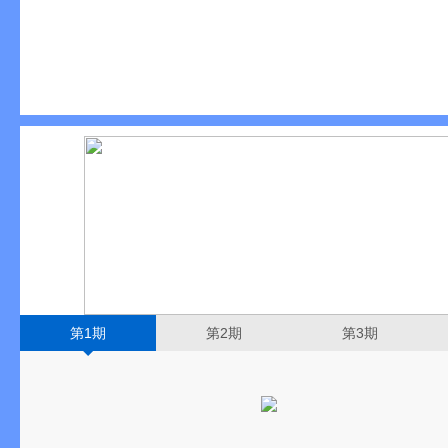
第1期
第2期
第3期