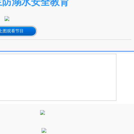
生防溺水安全教育
上图观看节目