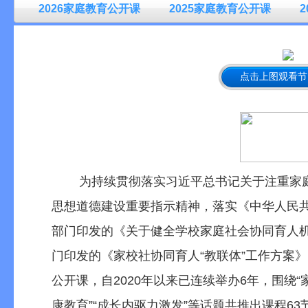
2026家庭教育公开课
2025家庭教育公开课
点击上图观看节
为持续贯彻落实习近平总书记关于注重家庭
思想道德建设重要指示精神，落实《中华人民
部门印发的《关于健全学校家庭社会协同育人
门印发的《家校社协同育人“教联体”工作方案
公开课，自2020年以来已连续举办6年，围绕“
康教育”“成长内驱力激发”等话题共推出课程63