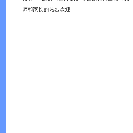
师和家长的热烈欢迎。