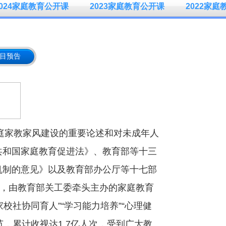
2024家庭教育公开课
2023家庭教育公开课
2022家
目预告
家教家风建设的重要论述和对未成年人
共和国家庭教育促进法》、教育部等十三
机制的意见》以及教育部办公厅等十七部
》，由教育部关工委牵头主办的家庭教育
家校社协同育人”“学习能力培养”“心理健
节，累计收视达1.7亿人次，受到广大教