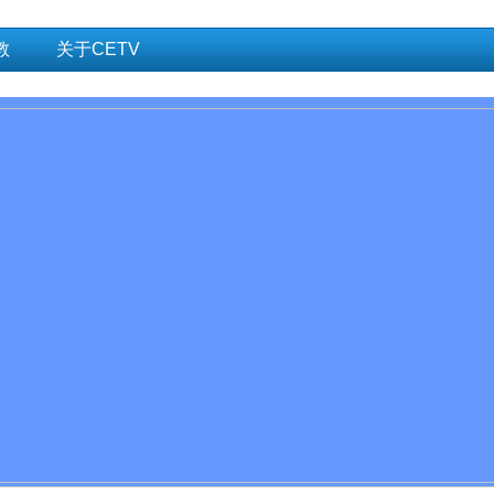
教
关于CETV