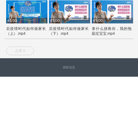
45:00
45:00
45:00
4
后疫情时代如何做家长
后疫情时代如何做家长
拿什么拯救你，我的拖
（上）.mp4
（下）.mp4
延症宝宝.mp4
（
点赞 0
授权信息