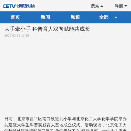
搜索
导航
首页
新闻
频道
全部
大手牵小手 科普育人双向赋能共成长
2026-03-14 16:50
日前，北京市昌平区南口铁道北小学与北京化工大学化学学院举办
共建暨大学生科普实践育人基地成立仪式。活动现场，北京化工大
学特聘外籍教授戴伟开展了“化学无处不在”科普讲座，大学生志愿者