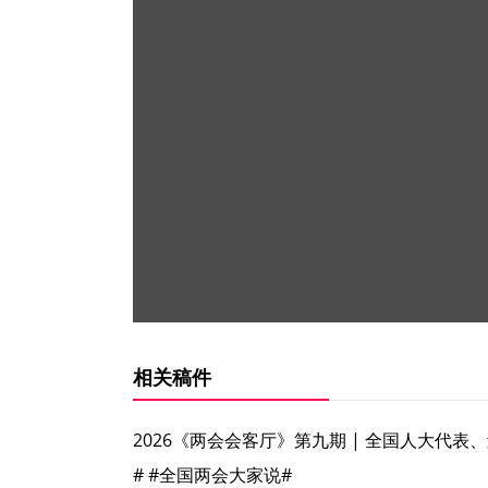
相关稿件
2026《两会会客厅》第九期 | 全国人大代
# #全国两会大家说#