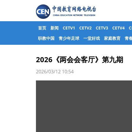
首页
新闻
CETV1
CETV2
CETV3
CETV4
职教中国
青少年足球
一堂好戏
家庭教育
青
2026《两会会客厅》第九期
2026/03/12 10:54