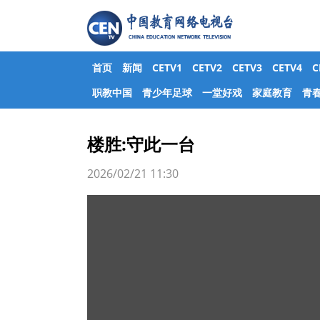
首页
新闻
CETV1
CETV2
CETV3
CETV4
职教中国
青少年足球
一堂好戏
家庭教育
青
楼胜:守此一台
2026/02/21 11:30