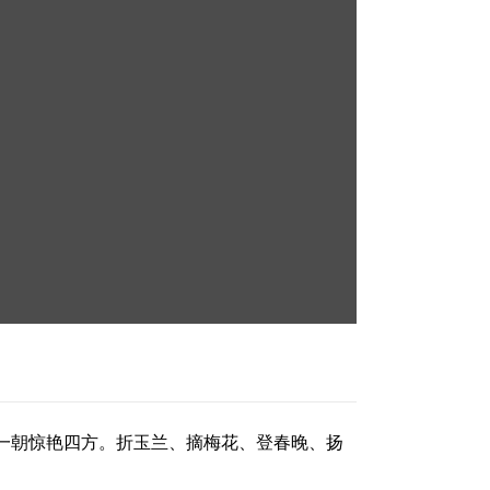
一朝惊艳四方。折玉兰、摘梅花、登春晚、扬