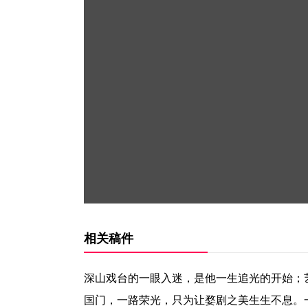
相关稿件
深山戏台的一眼入迷，是他一生追光的开始；
国门，一路荣光，只为让婺剧之美生生不息。