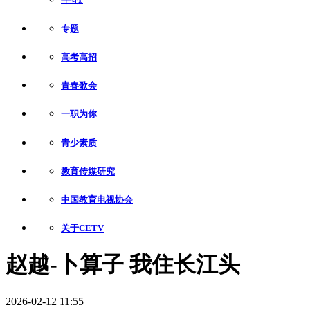
专题
高考高招
青春歌会
一职为你
青少素质
教育传媒研究
中国教育电视协会
关于CETV
赵越-卜算子 我住长江头
2026-02-12 11:55