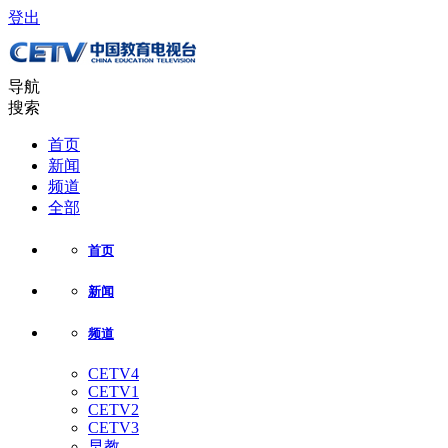
登出
导航
搜索
首页
新闻
频道
全部
首页
新闻
频道
CETV4
CETV1
CETV2
CETV3
早教