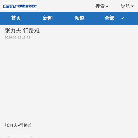
搜索
导航
首页
新闻
频道
全部
张力夫-行路难
2026-02-12 11:43
张力夫-行路难