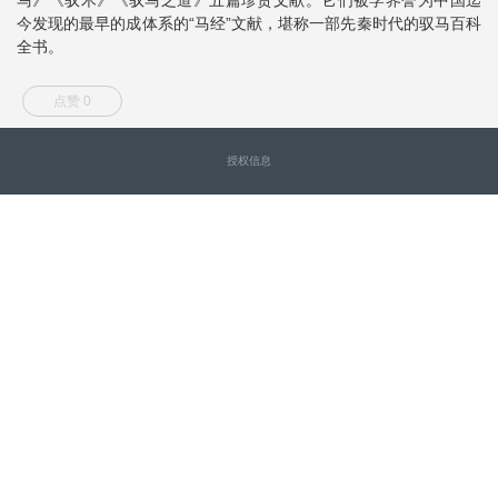
今发现的最早的成体系的“马经”文献，堪称一部先秦时代的驭马百科
全书。
点赞 0
授权信息