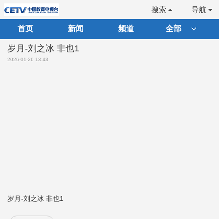
搜索
导航
首页
新闻
频道
全部
岁月-刘之冰 非也1
2026-01-26 13:43
岁月-刘之冰 非也1