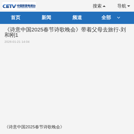
搜索
导航
首页
新闻
频道
全部
《诗意中国2025春节诗歌晚会》带着父母去旅行-刘
和刚1
2026-01-21 14:04
《诗意中国2025春节诗歌晚会》