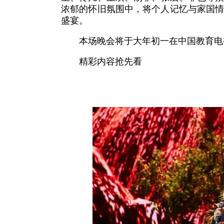
浓郁的怀旧氛围中，将个人记忆与家国
盛宴。
本场晚会将于大年初一在中国教育电
精彩内容抢先看