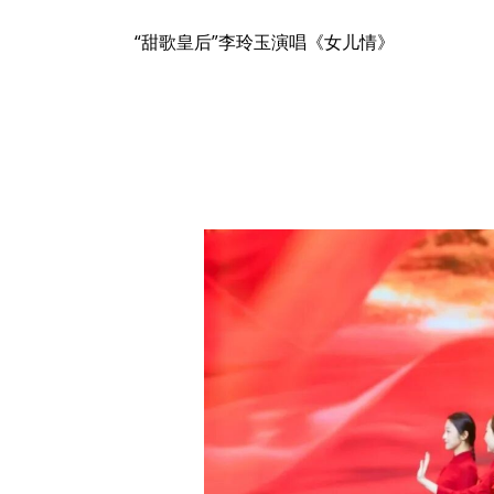
“甜歌皇后”李玲玉演唱《女儿情》