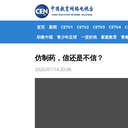
首页
新闻
CETV1
CETV2
CETV3
CETV4
职教中国
青少年足球
一堂好戏
家庭教育
青
仿制药，信还是不信？
2026/01/14 20:06