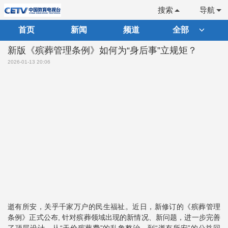
搜索
导航
首页
新闻
频道
全部
新版《殡葬管理条例》如何为“身后事”立规矩？
2026-01-13 20:06
逝有所安，关乎千家万户的民生福祉。近日，新修订的《殡葬管理
条例》正式公布, 针对殡葬领域出现的新情况、新问题，进一步完善
了顶层设计。从“天价殡葬费”的乱象整治，到“逝有所安”的公益回