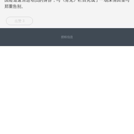
郑重告别。
点赞 3
授权信息