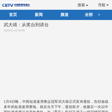
搜索
导航
首页
新闻
频道
全部
武大靖：从奖台到讲台
2026-01-12 20:09
1月6日晚，中国短道速滑奥运冠军武大靖正式宣布退役，告别奋战
多年的短道速滑赛场。就在当天下午，退役前夕，他最后一次以中
国短道速滑运动员的身份，与《育见》栏目完成了一场深情回望与