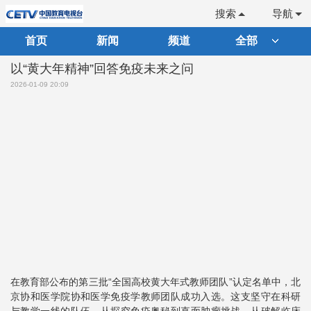
搜索
导航
首页
新闻
频道
全部
以“黄大年精神”回答免疫未来之问
2026-01-09 20:09
在教育部公布的第三批“全国高校黄大年式教师团队”认定名单中，北
京协和医学院协和医学免疫学教师团队成功入选。这支坚守在科研
与教学一线的队伍，从探究免疫奥秘到直面肿瘤挑战，从破解临床