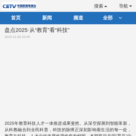
搜索
导航
首页
新闻
频道
全部
盘点2025·从“教育”看“科技”
2025-12-30 20:05
2025年教育科技人才一体推进成果斐然。从深空探测到智能革新，
从科教融合到全民科普，科技的脉搏正深刻影响着生活的每一处，
教育在科技、人才中的支撑作用也愈发鲜明。本期节目共同“育见”中