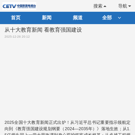
搜索
导航
首页
新闻
频道
全部
从十大教育新闻 看教育强国建设
2025-12-26 20:12
2025全国十大教育新闻正式出炉！从习近平总书记重要指示领航定
向到《教育强国建设规划纲要（2024—2035年）》落地生效；从1.
5亿师生同上一堂大思政课到身心双护筑牢成长根基；从卓越工程师