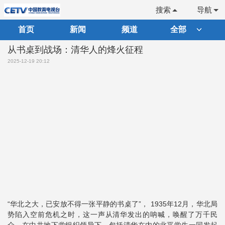
搜索
导航
首页
新闻
频道
全部
从书桌到战场：清华人的烽火征程
2025-12-19 20:12
“华北之大，已安放不得一张平静的书桌了”， 1935年12月，华北局
势陷入空前危机之时，这一声从清华发出的呐喊，唤醒了万千民
众。在中共地下党组织领导下，包括清华在内的北平学生一同发起