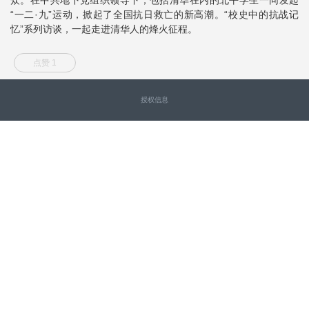
“一二·九”运动，掀起了全国抗日救亡的新高潮。“校史中的抗战记
忆”系列访谈，一起走进清华人的烽火征程。
点赞 1
授权信息