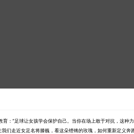
教育：“足球让女孩学会保护自己。当你在场上敢于对抗，这种力
晚让我们走近女足名将滕巍，看这朵铿锵的玫瑰，如何重新定义奔