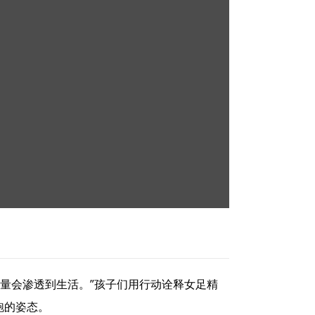
量会渗透到生活。”孩子们用行动诠释女足精
跑的姿态。