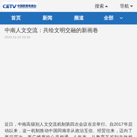
搜索
导航
首页
新闻
频道
全部
中南人文交流：共绘文明交融的新画卷
2025-12-10 20:16
近日，中南高级别人文交流机制第四次会议在京举行。自2017年启
动以来，这一机制推动中国同南非从政治互信、经贸往来，迈向了
更深层次、更广维度的心灵相通。八年来，从教育互鉴到文旅相