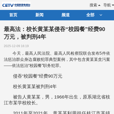
搜索
导航
首页
新闻
频道
全部
最高法：校长黄某某侵吞“校园餐”经费90
万元，被判刑4年
2025-12-09 16:19
今天，最高人民法院、最高人民检察院联合发布5件依
法惩治群众身边腐败犯罪典型案例，其中包含黄某某贪污案
——依法惩治“校园餐”职务犯罪。
侵吞“校园餐”经费90万元
校长黄某某被判刑4年
被告人黄某某，男，1966年出生，原系湖北省枝
江市某学校校长。
2011年至2021年，黄某某利用担任枝江市某镇