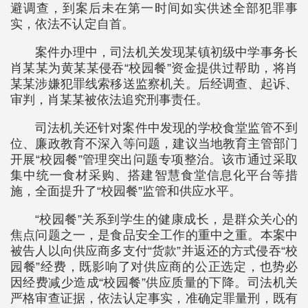
避调查，到案后未在第一时间如实供述全部犯罪事
实，依法不认定自首。
案件办理中，司法机关发现某镇初级中学事务长
肖某某为黄某某侵吞“校园餐”资金提供过帮助，将肖
某某涉嫌犯罪线索移送监察机关。后经调查、起诉、
审判，肖某某被依法追究刑事责任。
司法机关还针对案件中发现的学校食堂监管不到
位、廉政教育不深入等问题，建议当地教育主管部门
开展“校园餐”管理突出问题专项整治。该市通过采取
集中统一食材采购、搭建智慧食堂信息化平台等措
施，全面提升了“校园餐”监管和供应水平。
“校园餐”关系到学生的健康成长，是群众关心的
焦点问题之一，是食品安全工作的重中之重。本案中
被告人以向供应商多支付“货款”并返还的方式侵吞“校
园餐”经费，既影响了对供应商的公正选定，也势必
因经费减少造成“校园餐”供应质量的下降。司法机关
严格审查证据，依法认定事实，准确定罪量刑，既有