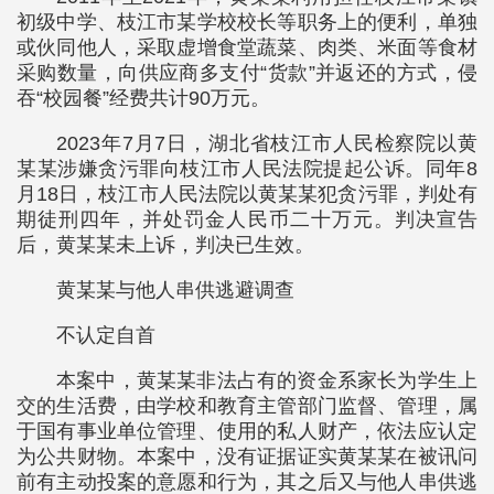
初级中学、枝江市某学校校长等职务上的便利，单独
或伙同他人，采取虚增食堂蔬菜、肉类、米面等食材
采购数量，向供应商多支付“货款”并返还的方式，侵
吞“校园餐”经费共计90万元。
2023年7月7日，湖北省枝江市人民检察院以黄
某某涉嫌贪污罪向枝江市人民法院提起公诉。同年8
月18日，枝江市人民法院以黄某某犯贪污罪，判处有
期徒刑四年，并处罚金人民币二十万元。判决宣告
后，黄某某未上诉，判决已生效。
黄某某与他人串供逃避调查
不认定自首
本案中，黄某某非法占有的资金系家长为学生上
交的生活费，由学校和教育主管部门监督、管理，属
于国有事业单位管理、使用的私人财产，依法应认定
为公共财物。本案中，没有证据证实黄某某在被讯问
前有主动投案的意愿和行为，其之后又与他人串供逃