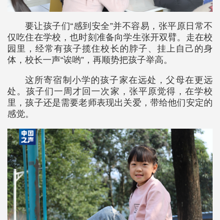
要让孩子们“感到安全”并不容易，张平原日常不
仅吃住在学校，也时刻准备向学生张开双臂。走在校
园里，经常有孩子揽住校长的脖子、挂上自己的身
体，校长一声“诶哟”，再顺势把孩子举高。
这所寄宿制小学的孩子家在远处，父母在更远
处。孩子们一周才回一次家，张平原觉得，在学校
里，孩子还是需要老师表现出关爱，带给他们安定的
感觉。