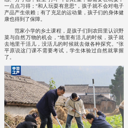
一点点习得；“和人玩耍有意思”，孩子就不会对电子
产品产生依赖；有了充足的运动量，孩子们的身体健
康也得到了保障。
范家小学的乡土课程，是孩子们到农田里认识野
菜与自然万物的机会，“地里有活儿的时候，孩子就
去地里干活儿，没活儿的时候就去做各种探究。”张
平原说这门课不需要考试，学生体验过自然就掌握
了。