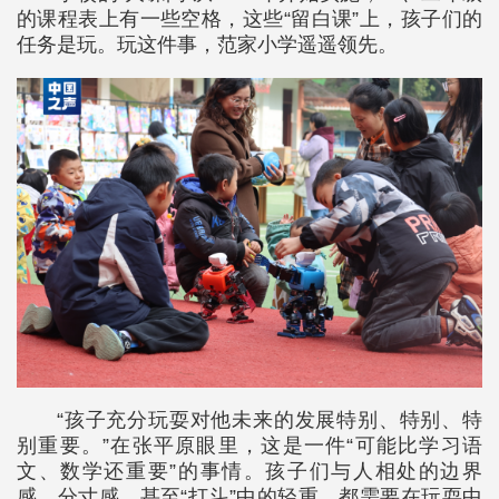
的课程表上有一些空格，这些“留白课”上，孩子们的
任务是玩。玩这件事，范家小学遥遥领先。
“孩子充分玩耍对他未来的发展特别、特别、特
别重要。”在张平原眼里，这是一件“可能比学习语
文、数学还重要”的事情。孩子们与人相处的边界
感、分寸感，甚至“打斗”中的轻重，都需要在玩耍中