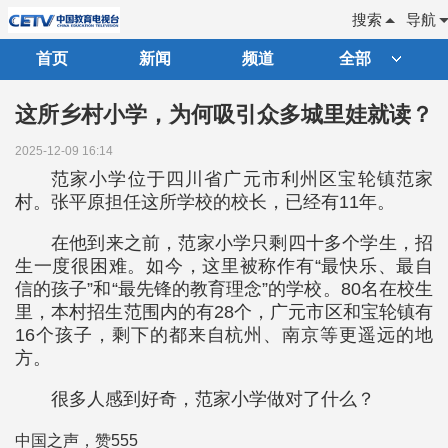
搜索
导航
首页
新闻
频道
全部
这所乡村小学，为何吸引众多城里娃就读？
2025-12-09 16:14
范家小学位于四川省广元市利州区宝轮镇范家
村。张平原担任这所学校的校长，已经有11年。
在他到来之前，范家小学只剩四十多个学生，招
生一度很困难。如今，这里被称作有“最快乐、最自
信的孩子”和“最先锋的教育理念”的学校。80名在校生
里，本村招生范围内的有28个，广元市区和宝轮镇有
16个孩子，剩下的都来自杭州、南京等更遥远的地
方。
很多人感到好奇，范家小学做对了什么？
中国之声，赞555