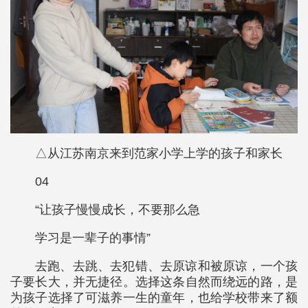
△从江苏南京来到范家小学上学的孩子和家长
04
“让孩子慢慢成长，不要那么急
学习是一辈子的事情”
去跑、去跳、去犯错、去原谅和被原谅，一个孩
子要长大，并无捷径。选择这条自然而绕远的路，是
为孩子选择了可滋养一生的童年，也给学校带来了额