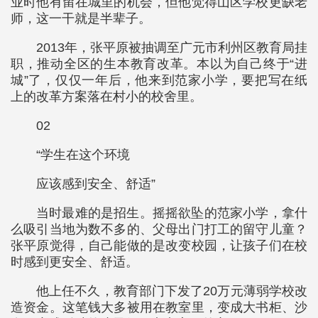
业时他有留在城里的机会，但他觉得山区学校更缺老
师，这一干就是半辈子。
2013年，张平原被抽调至广元市利州区教育局挂
职，推动全区的生本教育改革。本以为自己终于“进
城”了，仅仅一年后，他来到范家小学，要把写在纸
上的改革方案落在村小的校舍里。
02
“学生在这个环境
应该感到安全、舒适”
当时最难的是招生。摇摇欲坠的范家小学，拿什
么吸引当地为数不多的、父母出门打工的留守儿童？
张平原觉得，自己能做的是改变校园，让孩子们在校
时感到更安全、舒适。
他上任不久，教育部门下发了20万元薄弱学校改
造资金。这笔钱大多被用在教室里，变成大书柜、沙