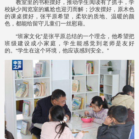
教室里的书柜摆好，推动学生阅读有了抓手，学
校缺少阅览室的尴尬也迎刃而解；沙发摆好，原木色
的课桌摆好，张平原希望，柔软的质地、温暖的颜
色，都能给留守儿童们一丝慰藉。
“班家文化”是张平原总结的一个理念，他希望把
班级建设成小家庭，学生能感觉到老师是友好
的。“学生在这个环境，他应该感到安全。”